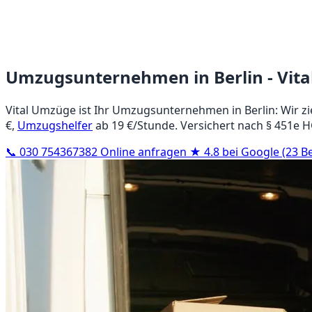
Umzugsunternehmen in Berlin - Vit
Vital Umzüge ist Ihr Umzugsunternehmen in Berlin: Wir zi
€,
Umzugshelfer
ab 19 €/Stunde. Versichert nach § 451e HGB
📞 030 754367382
Online anfragen
★ 4.8 bei Google (23 