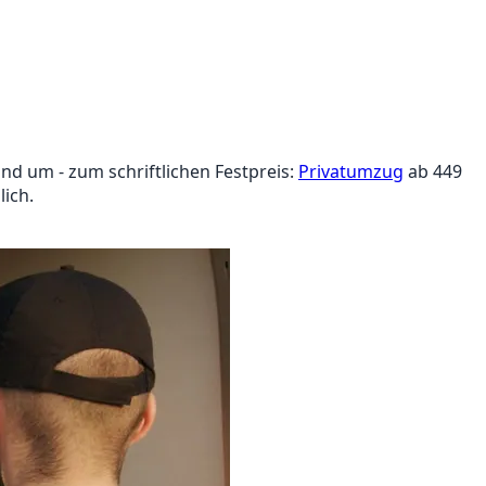
nd um - zum schriftlichen Festpreis:
Privatumzug
ab 449
lich.